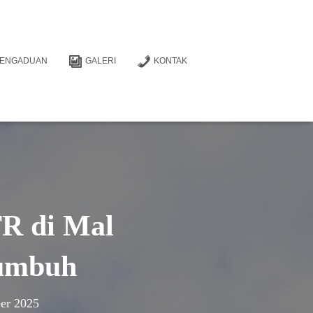
PENGADUAN
GALERI
KONTAK
TR di Mal
kumbuh
er 2025