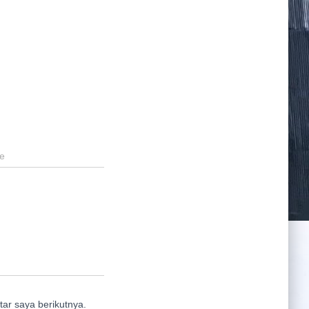
e
ar saya berikutnya.