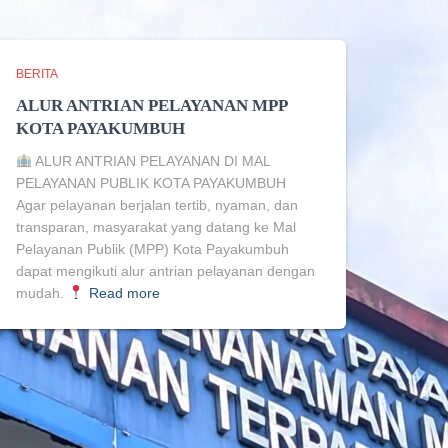
BERITA
ALUR ANTRIAN PELAYANAN MPP
KOTA PAYAKUMBUH
ALUR ANTRIAN PELAYANAN DI MAL
PELAYANAN PUBLIK KOTA PAYAKUMBUH
Agar pelayanan berjalan tertib, nyaman, dan
transparan, masyarakat yang datang ke Mal
Pelayanan Publik (MPP) Kota Payakumbuh
dapat mengikuti alur antrian pelayanan dengan
mudah.
Read more