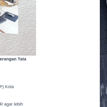
terangan Tata
P) Kota
R agar lebih