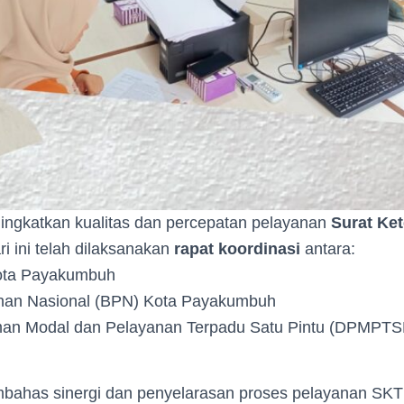
ngkatkan kualitas dan percepatan pelayanan
Surat Ke
ari ini telah dilaksanakan
rapat koordinasi
antara:
ta Payakumbuh
an Nasional (BPN) Kota Payakumbuh
n Modal dan Pelayanan Terpadu Satu Pintu (DPMPTS
bahas sinergi dan penyelarasan proses pelayanan SKT