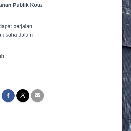
anan Publik Kota
dapat berjalan
ku usaha dalam
uh