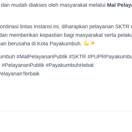
n, dan mudah diakses oleh masyarakat melalui
Mal Pelay
dinasi lintas instansi ini, diharapkan pelayanan SKTR 
, dan memberikan kepastian bagi masyarakat serta pela
nan berusaha di Kota Payakumbuh.
mbuh #MalPelayananPublik #SKTR #PUPRPayakumb
#PelayananPublik #PayakumbuhHebat
PelayananTerbaik