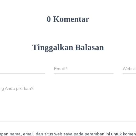
0 Komentar
Tinggalkan Balasan
Email
*
Websit
ng Anda pikirkan?
mpan nama, email, dan situs web saya pada peramban ini untuk koment