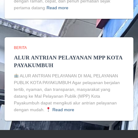
dengan ramah, cepat, dan penuh perhatian sejak
pertama datang
Read more
BERITA
ALUR ANTRIAN PELAYANAN MPP KOTA
PAYAKUMBUH
ALUR ANTRIAN PELAYANAN DI MAL PELAYANAN
PUBLIK KOTA PAYAKUMBUH Agar pelayanan berjalan
tertib, nyaman, dan transparan, masyarakat yang
datang ke Mal Pelayanan Publik (MPP) Kota
Payakumbuh dapat mengikuti alur antrian pelayanan
dengan mudah.
Read more