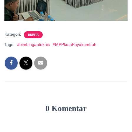
Kategori:
BERITA
Tags:
#bimbinganteknis
#MPPkotaPayakumbuh
0 Komentar