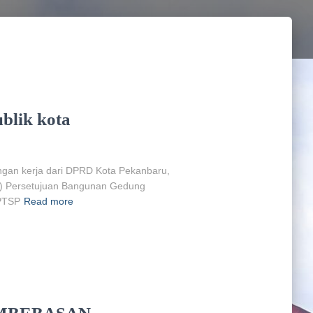
blik kota
an kerja dari DPRD Kota Pekanbaru,
OP) Persetujuan Bangunan Gedung
MPTSP
Read more