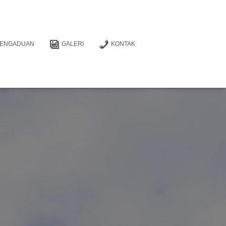
PENGADUAN
GALERI
KONTAK