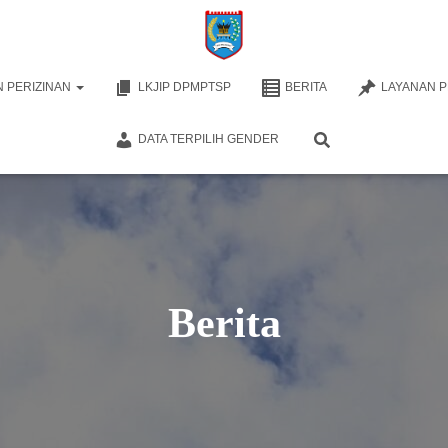
 PERIZINAN
LKJIP DPMPTSP
BERITA
LAYANAN 
DATA TERPILIH GENDER
Berita