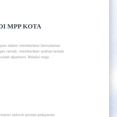
DI MPP KOTA
erdepan dalam memberikan kemudahan
gan ramah, memberikan arahan terkait
mudah dipahami. Melalui meja
ncaran seluruh proses pelayanan