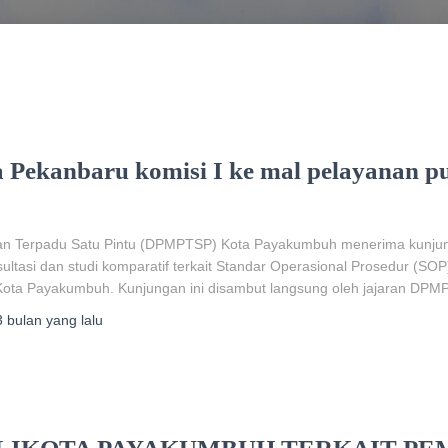
Pekanbaru komisi I ke mal pelayanan pu
n Terpadu Satu Pintu (DPMPTSP) Kota Payakumbuh menerima kunjung
ultasi dan studi komparatif terkait Standar Operasional Prosedur (S
 Kota Payakumbuh. Kunjungan ini disambut langsung oleh jajaran DP
3 bulan
yang lalu