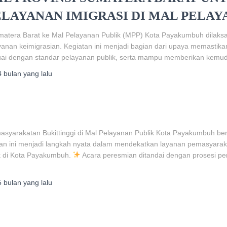
LAYANAN IMIGRASI DI MAL PELAY
matera Barat ke Mal Pelayanan Publik (MPP) Kota Payakumbuh dilaks
anan keimigrasian. Kegiatan ini menjadi bagian dari upaya memastik
esuai dengan standar pelayanan publik, serta mampu memberikan kemu
4 bulan
yang lalu
asyarakatan Bukittinggi di Mal Pelayanan Publik Kota Payakumbuh b
iatan ini menjadi langkah nyata dalam mendekatkan layanan pemasyara
k di Kota Payakumbuh.
Acara peresmian ditandai dengan prosesi pe
5 bulan
yang lalu