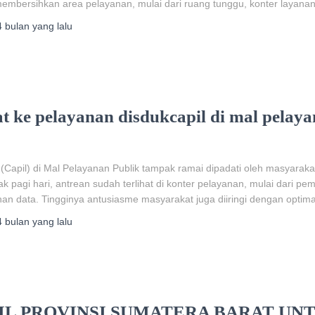
ersihkan area pelayanan, mulai dari ruang tunggu, konter layanan, 
4 bulan
yang lalu
 ke pelayanan disdukcapil di mal pelaya
(Capil) di Mal Pelayanan Publik tampak ramai dipadati oleh masyarak
agi hari, antrean sudah terlihat di konter pelayanan, mulai dari pem
an data. Tingginya antusiasme masyarakat juga diiringi dengan optima
4 bulan
yang lalu
L PROVINSI SUMATERA BARAT UN