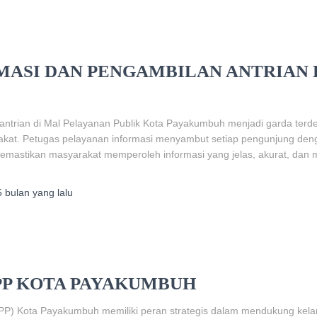
ASI DAN PENGAMBILAN ANTRIAN 
 antrian di Mal Pelayanan Publik Kota Payakumbuh menjadi garda t
akat. Petugas pelayanan informasi menyambut setiap pengunjung den
memastikan masyarakat memperoleh informasi yang jelas, akurat, dan 
5 bulan
yang lalu
PP KOTA PAYAKUMBUH
(MPP) Kota Payakumbuh memiliki peran strategis dalam mendukung kela