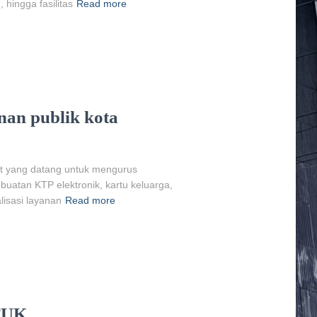
hingga fasilitas
Read more
nan publik kota
at yang datang untuk mengurus
buatan KTP elektronik, kartu keluarga,
lisasi layanan
Read more
TUK