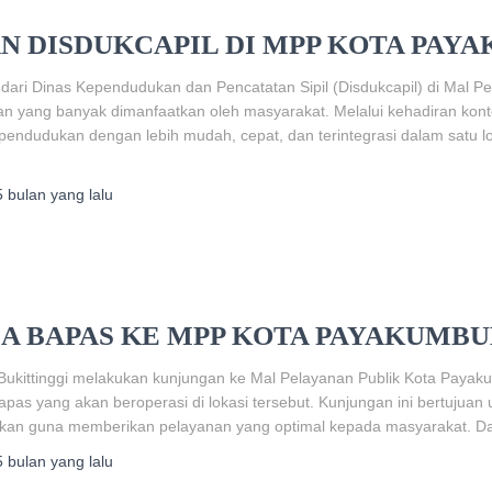
N DISDUKCAPIL DI MPP KOTA PAY
ari Dinas Kependudukan dan Pencatatan Sipil (Disdukcapil) di Mal P
n yang banyak dimanfaatkan oleh masyarakat. Melalui kehadiran kont
ndudukan dengan lebih mudah, cepat, dan terintegrasi dalam satu lo
5 bulan
yang lalu
A BAPAS KE MPP KOTA PAYAKUMB
 Bukittinggi melakukan kunjungan ke Mal Pelayanan Publik Kota Paya
pas yang akan beroperasi di lokasi tersebut. Kunjungan ini bertujua
akan guna memberikan pelayanan yang optimal kepada masyarakat. D
5 bulan
yang lalu