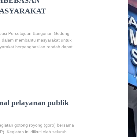
MBEBASAN
MASYARAKAT
busi Persetujuan Bangunan Gedung
ah dalam membantu masyarakat untuk
syarakat berpenghasilan rendah dapat
al pelayanan publik
iatan gotong royong (goro) bersama
Kegiatan ini diikuti oleh seluruh