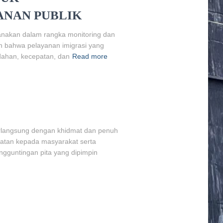
ANAN PUBLIK
anakan dalam rangka monitoring dan
an bahwa pelayanan imigrasi yang
dahan, kecepatan, dan
Read more
erlangsung dengan khidmat dan penuh
katan kepada masyarakat serta
ngguntingan pita yang dipimpin