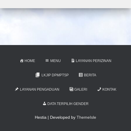
HOME
MENU
LAYANAN PERIZINAN
LKJIP DPMPTSP
BERITA
LAYANAN PENGADUAN
GALERI
KONTAK
DATA TERPILIH GENDER
Hestia | Developed by
ThemeIsle